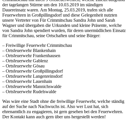
der tagelangen Stürme um den 10.03.2019 im ständigen
Dauereinsatz waren. Am Montag, 25.03.2019, trafen sich alle
Feuerwehren in Großpillingsdorf und diese Gelegenheit nutzten
unsere Vertreter von Für Crimmitschau Sandra John und Sarah
Wagner und übergaben die Urkunden und kleine Präsente, welche
von Sandra John spendiert wurden, für deren unermüdlichen Einsatz
für Crimmitschau, seine Ortschaften und seine Bürger:
– Freiwillige Feuerwehr Crimmitschau
– Ortsfeuerwehr Blankenhain
– Ortsfeuerwehr Frankenhausen
– Ortsfeuerwehr Gablenz
– Ortsfeuerwehr Gösau
– Ortsfeuerwehr Großpillingsdorf
– Ortsfeuerwehr Langenreinsdorf
– Ortsfeuerwehr Lauenhain
– Ortsfeuerwehr Mannichswalde
– Ortsfeuerwehr Rudelswalde
Was wäre eine Stadt ohne die freiwillige Feuerwehr, welche ständig
auf der Suche nach Nachwuchs ist. Also wer Lust hat, sich
ehrenamtlich zu engagieren, ist gern gesehen bei den Feuerwehren.
Der Kontakt kann auch gern über uns hergestellt werden!